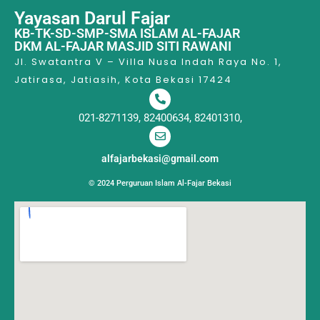
Yayasan Darul Fajar
KB-TK-SD-SMP-SMA ISLAM AL-FAJAR
DKM AL-FAJAR MASJID SITI RAWANI
Jl. Swatantra V – Villa Nusa Indah Raya No. 1,
Jatirasa, Jatiasih, Kota Bekasi 17424
021-8271139, 82400634, 82401310,
alfajarbekasi@gmail.com
© 2024 Perguruan Islam Al-Fajar Bekasi