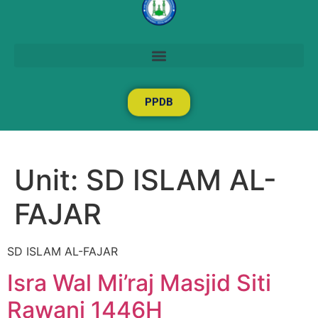
PPDB
Unit:
SD ISLAM AL-
FAJAR
SD ISLAM AL-FAJAR
Isra Wal Mi’raj Masjid Siti
Rawani 1446H