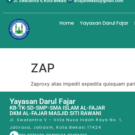
Jl. Swatantra V, Kota Bekasi
alfajarbekasi@gmail.com
Home
Yayasan Darul Fajar
ZAP
Zaproxy alias impedit expedita quisquam par
Yayasan Darul Fajar
KB-TK-SD-SMP-SMA ISLAM AL-FAJAR
DKM AL-FAJAR MASJID SITI RAWANI
Jl. Swatantra V – Villa Nusa Indah Raya No. 1,
Jatirasa, Jatiasih, Kota Bekasi 17424