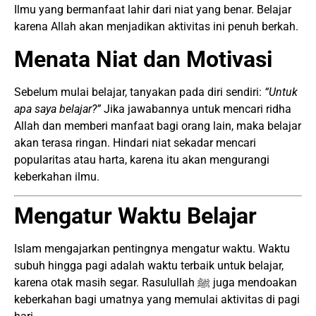
Ilmu yang bermanfaat lahir dari niat yang benar. Belajar
karena Allah akan menjadikan aktivitas ini penuh berkah.
Menata Niat dan Motivasi
Sebelum mulai belajar, tanyakan pada diri sendiri:
“Untuk
apa saya belajar?”
Jika jawabannya untuk mencari ridha
Allah dan memberi manfaat bagi orang lain, maka belajar
akan terasa ringan. Hindari niat sekadar mencari
popularitas atau harta, karena itu akan mengurangi
keberkahan ilmu.
Mengatur Waktu Belajar
Islam mengajarkan pentingnya mengatur waktu. Waktu
subuh hingga pagi adalah waktu terbaik untuk belajar,
karena otak masih segar. Rasulullah ﷺ juga mendoakan
keberkahan bagi umatnya yang memulai aktivitas di pagi