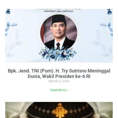
Bpk. Jend. TNI (Purn). H. Try Sutrisno Meninggal
Dunia, Wakil Presiden ke-6 RI
March 2, 2026
Read More »