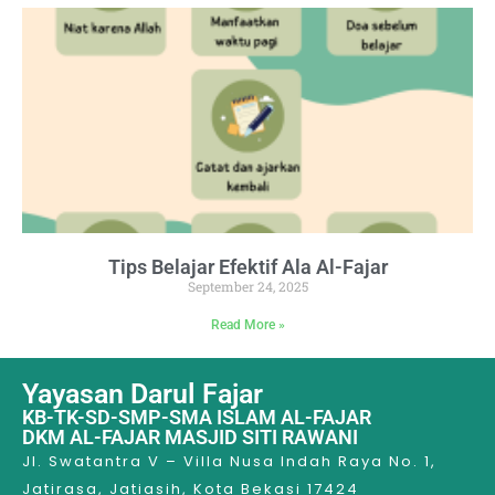
Tips Belajar Efektif Ala Al-Fajar
September 24, 2025
Read More »
Yayasan Darul Fajar
KB-TK-SD-SMP-SMA ISLAM AL-FAJAR
DKM AL-FAJAR MASJID SITI RAWANI
Jl. Swatantra V – Villa Nusa Indah Raya No. 1,
Jatirasa, Jatiasih, Kota Bekasi 17424